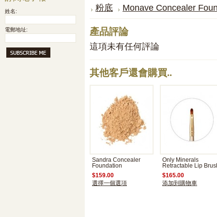
粉底
Monave Concealer Foun
姓名:
產品評論
電郵地址:
這項未有任何評論
其他客戶還會購買..
Sandra Concealer
Only Minerals
Foundation
Retractable Lip Brus
$159.00
$165.00
選擇一個選項
添加到購物車