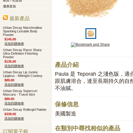
刷具 / 化妝袋
優惠套裝
最新產品
Urban Decay Marshmallow
Sparkling Lickable Body
Powder
$145.00
添加到購物車
Urban Decay Razor Sharp
Ultra-Definition Finishing
Powder
$135.00
產品介紹
添加到購物車
Urban Decay Lip Junkie
Paula 是 Teporah 之淺色版，
Lipgloss - Midnight Cowboy
跟肌膚溶合，達至長期持久的自
$89.00
添加到購物車
不油膩。
Urban Decay Supercurl
Mascara - Travel Size
$89.00
保修信息
添加到購物車
Urban Decay Rollergirl Palette
美國製造
$339.00
添加到購物車
在類別中尋找相似的產品
訂閱電子報