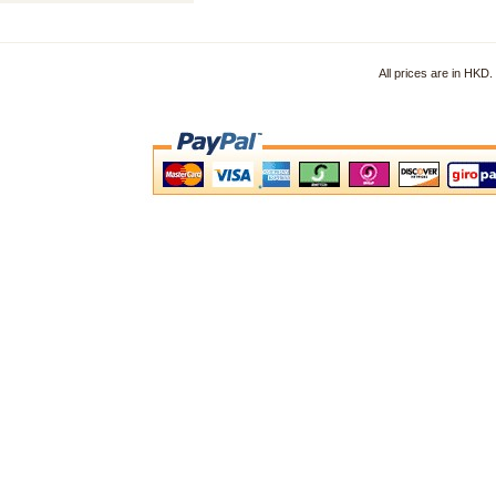
All prices are in HKD