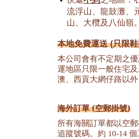
流浮山、龍鼓灘、
山、大欖及八仙嶺
本地免費運送 (只限鞋
本公司會有不定期之優惠
運地區只限一般住宅及
澳、西貢大網仔路以外
海外訂單 (空郵掛號)
所有海關訂單都以空郵
追蹤號碼。約
個
10-14