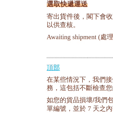
選取快遞運送
貨件
寄出
後，閣下會收
以供查核。
Awaiting shipment (處
頂部
在某些情況下，我們接
務，這包括不斷檢查您
如您的貨品損壞/我們
單編號，並於
天之內
7