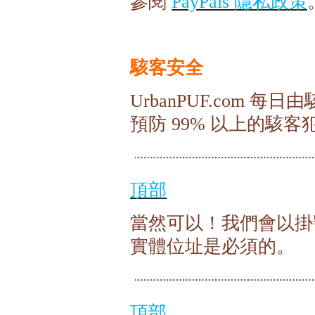
隱私政策
參閱
PayPals
駭客安全
每日由
UrbanPUF.com
預防
以上的駭客
99%
頂部
當然可以！我們會以掛
實體位址是必須的。
頂部