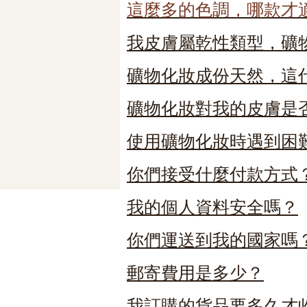
這麼多的色調，哪款才
我皮膚屬乾性類型，礦
礦物化妝成份天然，這
礦物化妝對我的皮膚是
使用礦物化妝時遇到困
你們接受什麼付款方式
我的個人資料安全嗎？
你們運送到我的國家嗎
郵寄費用是多少？
我訂購的貨品要多久才