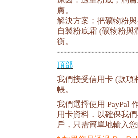
膚。
解決方案：把礦物粉與
自製粉底霜
礦物粉與
(
衡。
頂部
我們接受信用卡
款項
(
帳。
我們選擇使用
PayPal
用卡資料，以確保我們
戶，只需簡單地輸入您