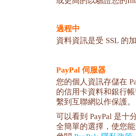
或更高的以驗證您的
In
過程中
資料資訊是受
的
SSL
伺服器
PayPal
您的個人資訊存儲在
Pa
的信用卡資料和銀行帳
繫到互聯網以作保護。
可以看到
是十
PayPal
全簡單的選擇，使您能