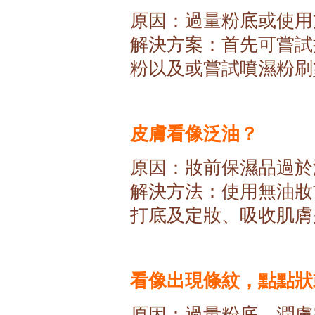
原因：過量粉底或使用
解決方案：首先可嘗試
粉以及或嘗試噴濕粉刷
皮膚看像泛油？
原因：妝前保濕品過於
解決方法：使用無油妝
打底及定妝、吸收肌膚
看像出現條紋，點點狀
原因：過量粉底，潤膚