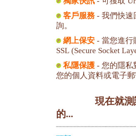
獨家快訊
可獲取
-
Ur
客戶服務
我們快速
-
詢。
網上保安
當您進行
-
SSL (Secure Socket Lay
私隱保護
您的隱私
-
您的個人資料或電子郵
現在就測
的
...