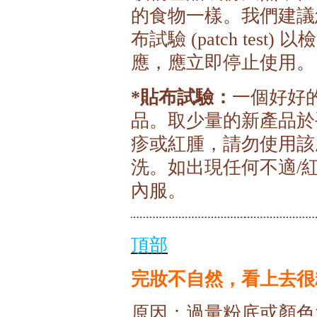
的食物一樣。我們建議
布試驗
以檢
(patch test)
應，應立即停止使用。
貼布試驗：
一個好好
*
品。取少量的新產品於
疹或紅腫，請勿使用該
洗。如出現任何不適
/
內服。
頂部
完妝不自然，看上去很
原因：過量粉底或顏色