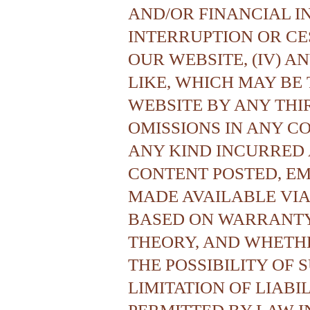
AND/OR FINANCIAL I
INTERRUPTION OR CE
OUR WEBSITE, (IV) A
LIKE, WHICH MAY BE
WEBSITE BY ANY THIR
OMISSIONS IN ANY C
ANY KIND INCURRED 
CONTENT POSTED, EM
MADE AVAILABLE VIA
BASED ON WARRANTY,
THEORY, AND WHETHE
THE POSSIBILITY OF
LIMITATION OF LIABI