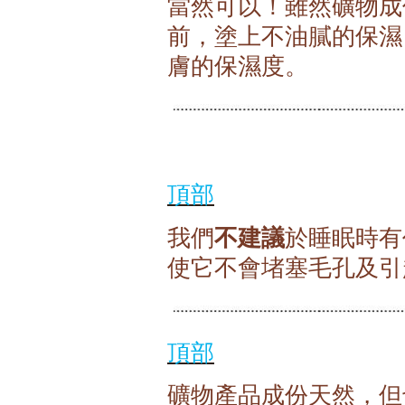
當然可以！雖然礦物成
前，塗上不油膩的保濕
膚的保濕度。
頂部
不建議
於
我們
睡眠時有
使它不會堵塞毛孔及引
頂部
礦物產品成份天然，但