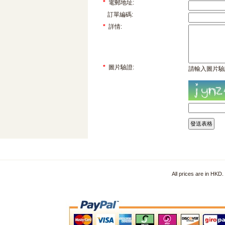
*
電郵地址:
訂單編碼:
*
詳情:
*
圖片驗證:
請輸入圖片驗
All prices are in HKD