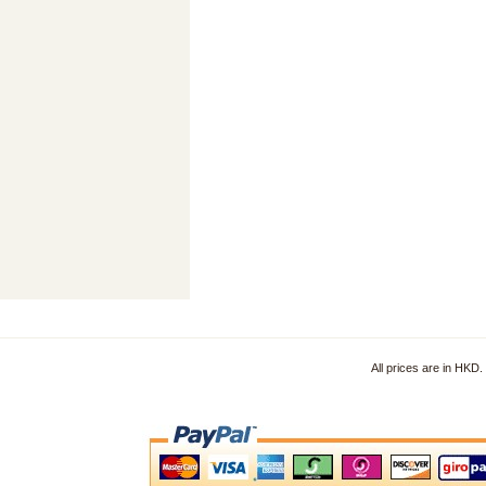
All prices are in HKD